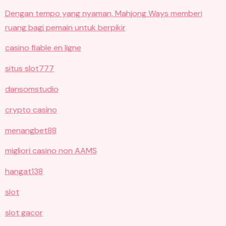
Dengan tempo yang nyaman, Mahjong Ways memberi
ruang bagi pemain untuk berpikir
casino fiable en ligne
situs slot777
dansomstudio
crypto casino
menangbet88
migliori casino non AAMS
hangat138
slot
slot gacor