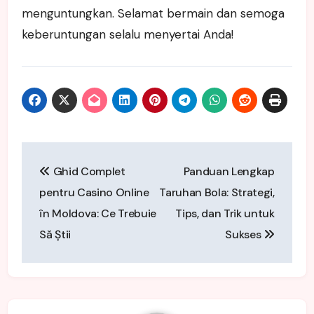
menguntungkan. Selamat bermain dan semoga
keberuntungan selalu menyertai Anda!
Post
Ghid Complet
Panduan Lengkap
navigation
pentru Casino Online
Taruhan Bola: Strategi,
în Moldova: Ce Trebuie
Tips, dan Trik untuk
Să Știi
Sukses