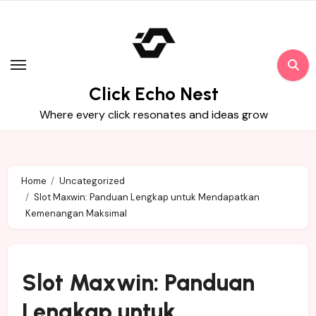
Skip
to
content
Click Echo Nest
Where every click resonates and ideas grow
Home
Uncategorized
Slot Maxwin: Panduan Lengkap untuk Mendapatkan
Kemenangan Maksimal
Slot Maxwin: Panduan
Lengkap untuk