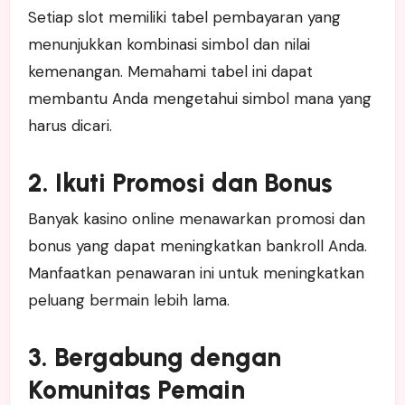
Setiap slot memiliki tabel pembayaran yang
menunjukkan kombinasi simbol dan nilai
kemenangan. Memahami tabel ini dapat
membantu Anda mengetahui simbol mana yang
harus dicari.
2. Ikuti Promosi dan Bonus
Banyak kasino online menawarkan promosi dan
bonus yang dapat meningkatkan bankroll Anda.
Manfaatkan penawaran ini untuk meningkatkan
peluang bermain lebih lama.
3. Bergabung dengan
Komunitas Pemain