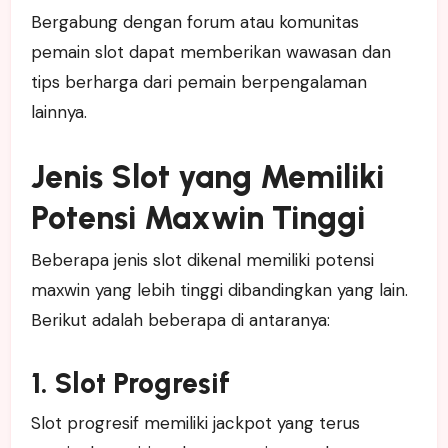
Bergabung dengan forum atau komunitas
pemain slot dapat memberikan wawasan dan
tips berharga dari pemain berpengalaman
lainnya.
Jenis Slot yang Memiliki
Potensi Maxwin Tinggi
Beberapa jenis slot dikenal memiliki potensi
maxwin yang lebih tinggi dibandingkan yang lain.
Berikut adalah beberapa di antaranya:
1. Slot Progresif
Slot progresif memiliki jackpot yang terus