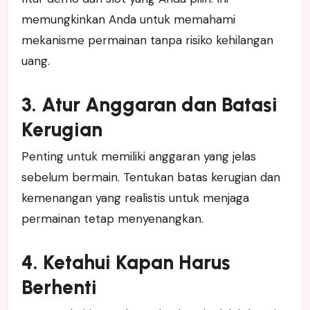
memungkinkan Anda untuk memahami
mekanisme permainan tanpa risiko kehilangan
uang.
3. Atur Anggaran dan Batasi
Kerugian
Penting untuk memiliki anggaran yang jelas
sebelum bermain. Tentukan batas kerugian dan
kemenangan yang realistis untuk menjaga
permainan tetap menyenangkan.
4. Ketahui Kapan Harus
Berhenti