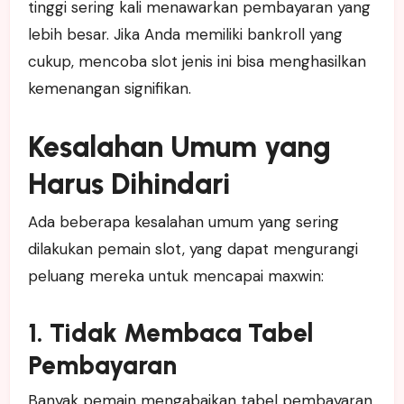
tinggi sering kali menawarkan pembayaran yang
lebih besar. Jika Anda memiliki bankroll yang
cukup, mencoba slot jenis ini bisa menghasilkan
kemenangan signifikan.
Kesalahan Umum yang
Harus Dihindari
Ada beberapa kesalahan umum yang sering
dilakukan pemain slot, yang dapat mengurangi
peluang mereka untuk mencapai maxwin:
1. Tidak Membaca Tabel
Pembayaran
Banyak pemain mengabaikan tabel pembayaran,