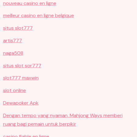
nouveau casino en ligne
meilleur casino en ligne belgique
situs slot777
artis777
naga508
situs slot sor777
slot777 maxwin
slot online
Dewapoker Apk
Dengan tempo yang nyaman, Mahjong Ways memberi
ruang bagi pemain untuk berpikir
casino fiable en ligne