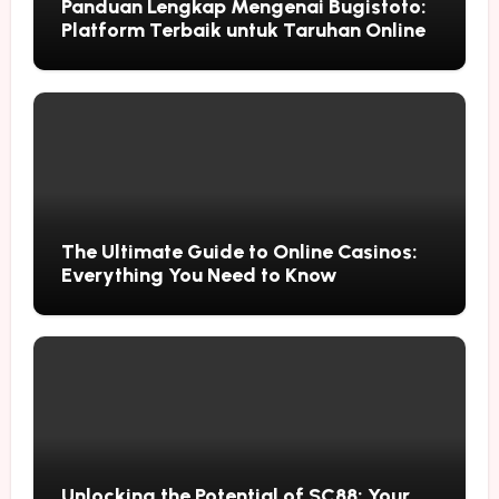
Panduan Lengkap Mengenai Bugistoto:
Platform Terbaik untuk Taruhan Online
The Ultimate Guide to Online Casinos:
Everything You Need to Know
Unlocking the Potential of SC88: Your