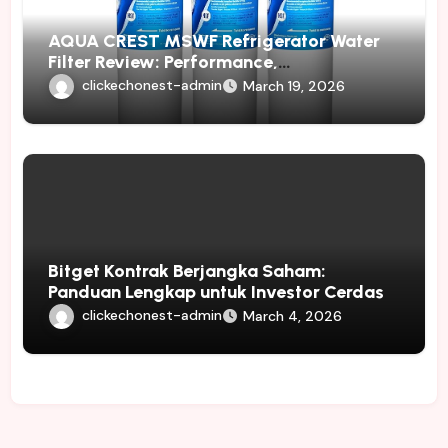
AQUA CREST MSWF Refrigerator Water
Filter Review: Performance,
Compatibility, and Value
clickechonest-admin
March 19, 2026
Bitget Kontrak Berjangka Saham:
Panduan Lengkap untuk Investor Cerdas
clickechonest-admin
March 4, 2026