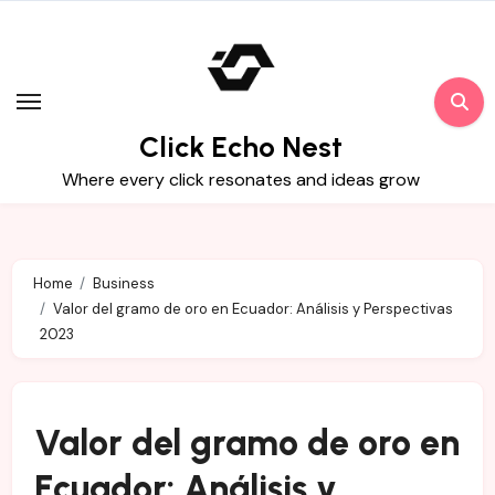
Skip
to
content
Click Echo Nest
Where every click resonates and ideas grow
Home
Business
Valor del gramo de oro en Ecuador: Análisis y Perspectivas
2023
Valor del gramo de oro en
Ecuador: Análisis y