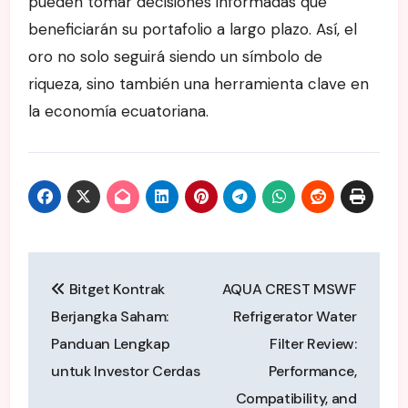
pueden tomar decisiones informadas que
beneficiarán su portafolio a largo plazo. Así, el
oro no solo seguirá siendo un símbolo de
riqueza, sino también una herramienta clave en
la economía ecuatoriana.
Post
Bitget Kontrak
AQUA CREST MSWF
navigation
Berjangka Saham:
Refrigerator Water
Panduan Lengkap
Filter Review:
untuk Investor Cerdas
Performance,
Compatibility, and